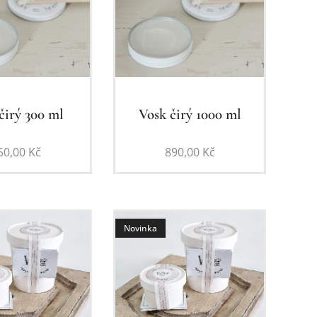
čirý 300 ml
Vosk čirý 1000 ml
50,00
Kč
890,00
Kč
Novinka