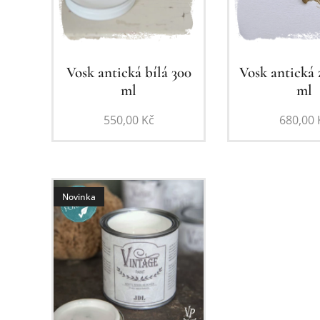
Vosk antická bílá 300
Vosk antická 
ml
ml
550,00
Kč
680,00
Novinka