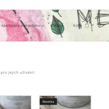
Apartmány k pronájmu
Kontakt
Košík
 pokyny pro jejich užívání!
Novinka