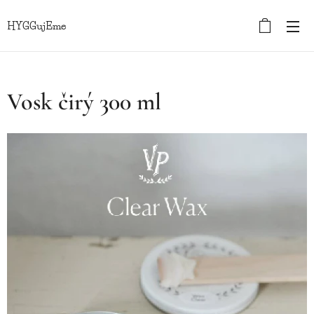
HYGGujEme
Vosk čirý 300 ml