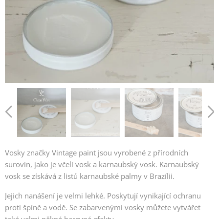
Vosky značky Vintage paint jsou vyrobené z přírodních
surovin, jako je včelí vosk a karnaubský vosk. Karnaubský
vosk se získává z listů karnaubské palmy v Brazílii.
Jejich nanášení je velmi lehké. Poskytují vynikající ochranu
proti špíně a vodě. Se zabarvenými vosky můžete vytvářet