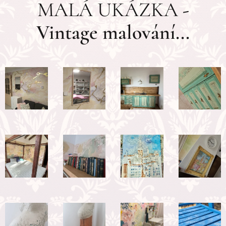
MALÁ UKÁZKA
-
Vintage malování...