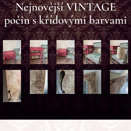
Nejnovější VINTAGE
počin s křídovými barvami