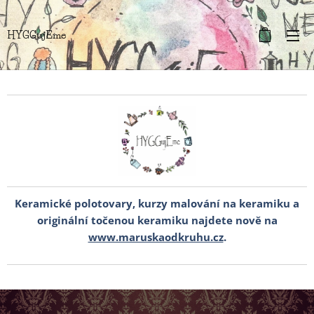
HYGGujEme
Keramické polotovary, kurzy malování na keramiku a
originální točenou keramiku najdete nově na
www.maruskaodkruhu.cz
.