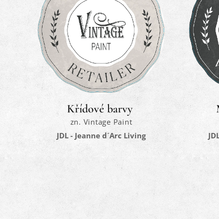
Křídové barvy
zn. Vintage Paint
JDL - Jeanne d´Arc Living
JDL