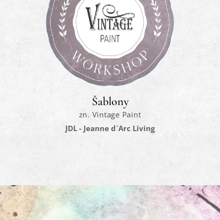
Šablony
zn. Vintage Paint
JDL - Jeanne d´Arc Living