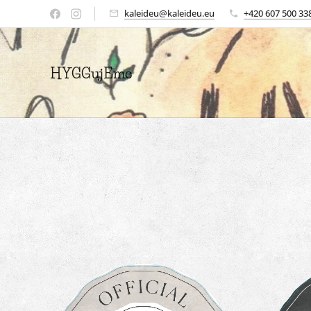
kaleideu@kaleideu.eu
+420 607 500 33
HYGGujEme