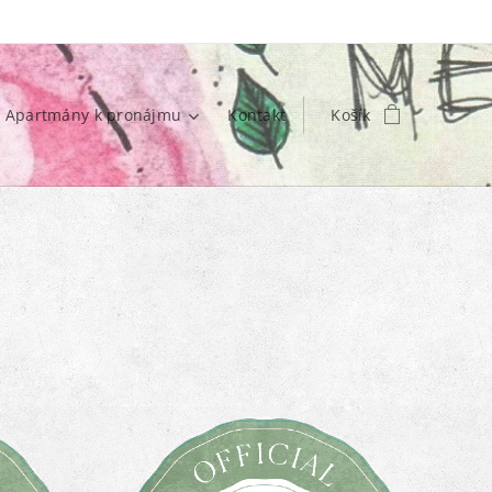
Apartmány k pronájmu
Kontakt
Košík