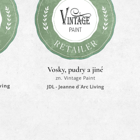
Vosky, pudry a jiné
zn. Vintage Paint
ving
JDL - Jeanne d´Arc Living