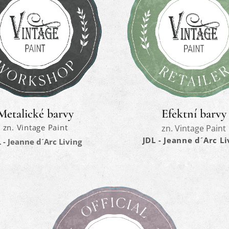
Metalické barvy
Efektní barvy
zn. Vintage Paint
zn. Vintage Paint
JDL - Jeanne d´Arc Li
 - Jeanne d´Arc Living