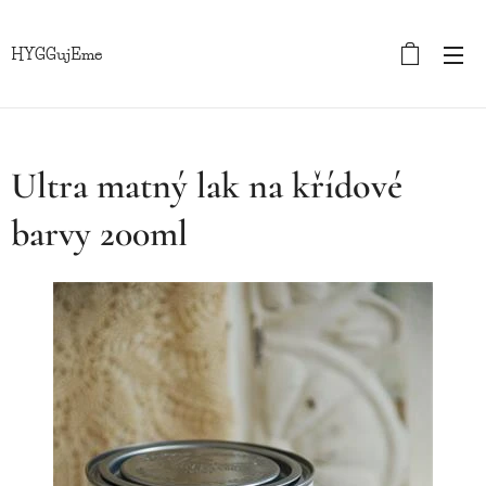
HYGGujEme
Ultra matný lak na křídové
barvy 200ml