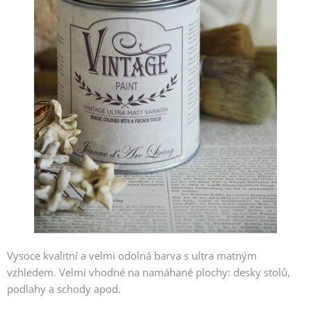
Vysoce kvalitní a velmi odolná barva s ultra matným
vzhledem. Velmi vhodné na namáhané plochy: desky stolů,
podlahy a schody apod.