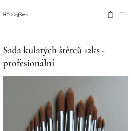
HYGGujEme
Sada kulatých štětců 12ks -
profesionální