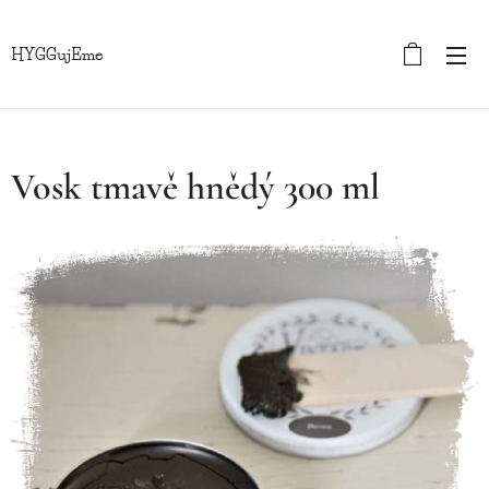
HYGGujEme
Vosk tmavě hnědý 300 ml