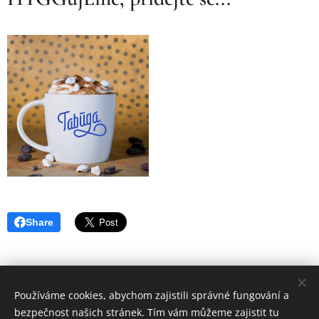
Share
Používáme cookies, abychom zajistili správné fungování a
bezpečnost našich stránek. Tím vám můžeme zajistit tu