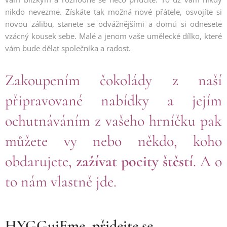
nikdo nevezme. Získáte tak možná nové přátele, osvojíte si
novou zálibu, stanete se odvážnějšími a domů si odnesete
vzácný kousek sebe. Malé a jenom vaše umělecké dílko, které
vám bude dělat společníka a radost.
Zakoupením čokolády z naší
připravované nabídky a jejím
ochutnáváním z vašeho hrníčku pak
můžete vy nebo někdo, koho
obdarujete,
zažívat pocity štěstí
. A o
to nám vlastně jde.
HYGGujEme, přidejte se...