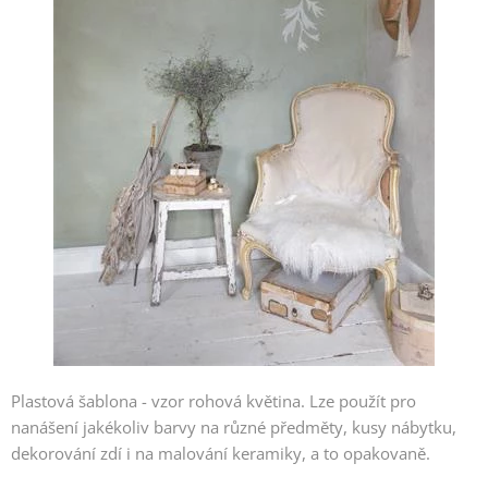
Plastová šablona - vzor rohová květina. Lze použít pro
nanášení jakékoliv barvy na různé předměty, kusy nábytku,
dekorování zdí i na malování keramiky, a to opakovaně.