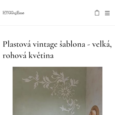
HYGGujEme
Plastová vintage šablona - velká,
rohová květina