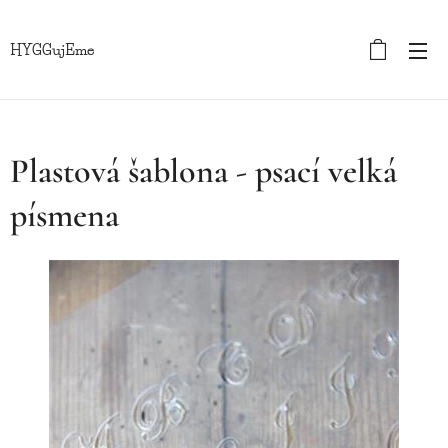
HYGGujEme
Plastová šablona - psací velká
písmena