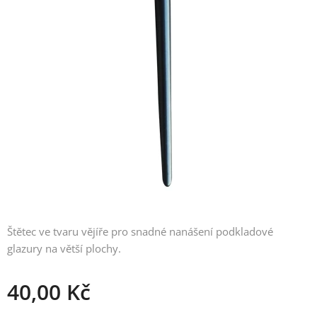
Štětec ve tvaru vějíře pro snadné nanášení podkladové
glazury na větší plochy.
40,00
Kč