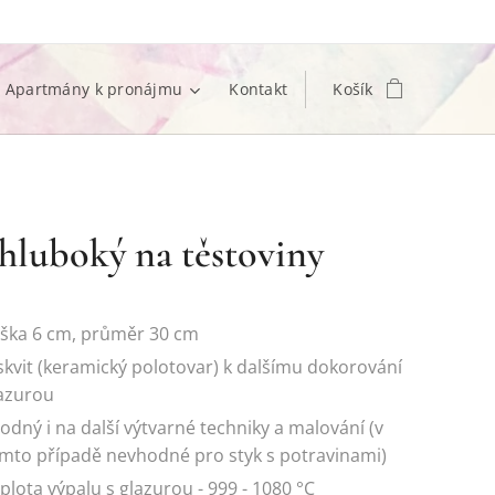
Apartmány k pronájmu
Kontakt
Košík
 hluboký na těstoviny
ška 6 cm, průměr 30 cm
skvit (keramický polotovar) k dalšímu dokorování
azurou
odný i na další výtvarné techniky a malování (v
mto případě nevhodné pro styk s potravinami)
plota výpalu s glazurou - 999 - 1080 °C