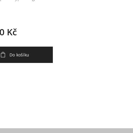
0
Kč
Do košíku