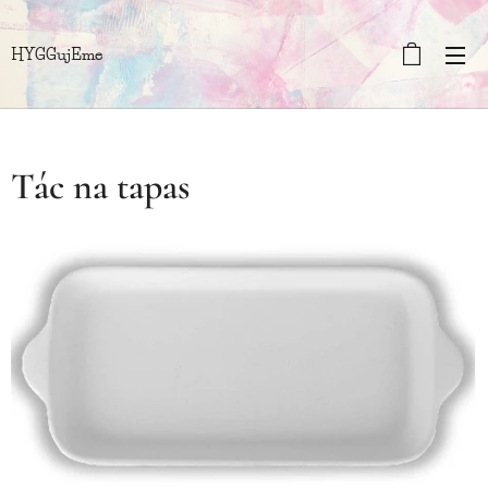
HYGGujEme
Tác na tapas