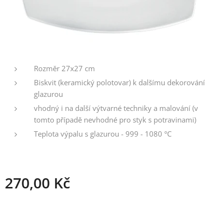
Rozměr 27x27 cm
Biskvit (keramický polotovar) k dalšímu dekorování
glazurou
vhodný i na další výtvarné techniky a malování (v
tomto případě nevhodné pro styk s potravinami)
Teplota výpalu s glazurou - 999 - 1080 °C
270,00
Kč