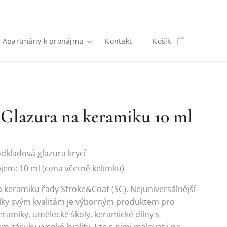
Apartmány k pronájmu
Kontakt
Košík
Glazura na keramiku 10 ml
dkladová glazura krycí
jem: 10 ml (cena včetně kelímku)
 keramiku řady Stroke&Coat (SC). Nejuniversálnější
Díky svým kvalitám je výborným produktem pro
ramiky, umělecké školy, keramické dílny s