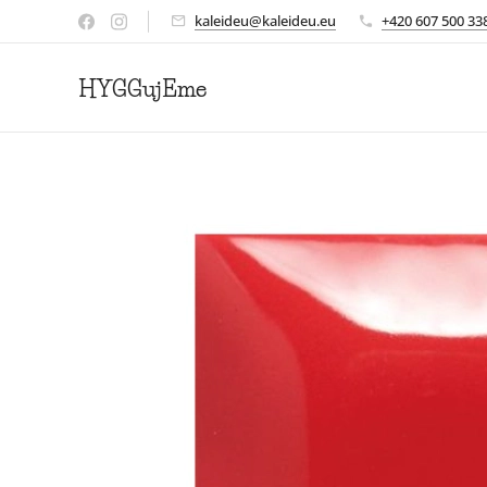
kaleideu@kaleideu.eu
+420 607 500 33
HYGGujEme