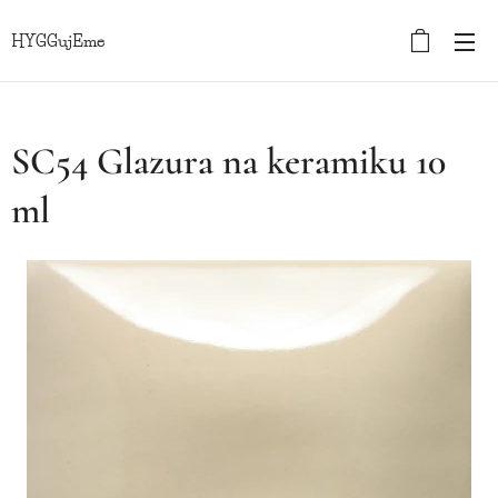
HYGGujEme
SC54 Glazura na keramiku 10
ml