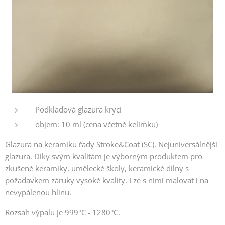
Podkladová glazura krycí
objem: 10 ml (cena včetně kelímku)
Glazura na keramiku řady Stroke&Coat (SC). Nejuniversálnější
glazura. Díky svým kvalitám je výborným produktem pro
zkušené keramiky, umělecké školy, keramické dílny s
požadavkem záruky vysoké kvality. Lze s nimi malovat i na
nevypálenou hlínu.
Rozsah výpalu je 999°C - 1280°C.