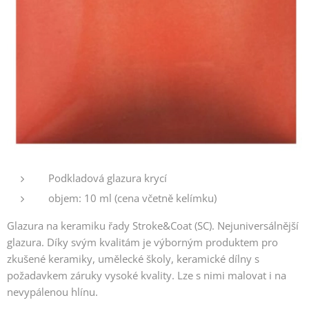
Podkladová glazura krycí
objem: 10 ml (cena včetně kelímku)
Glazura na keramiku řady Stroke&Coat (SC). Nejuniversálnější
glazura. Díky svým kvalitám je výborným produktem pro
zkušené keramiky, umělecké školy, keramické dílny s
požadavkem záruky vysoké kvality. Lze s nimi malovat i na
nevypálenou hlínu.