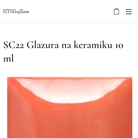
HYGGujEme
SC22 Glazura na keramiku 10
ml