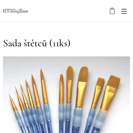
HYGGujEme
Sada štětců (11ks)