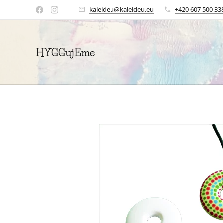
kaleideu@kaleideu.eu
+420 607 500 33
HYGGujEme