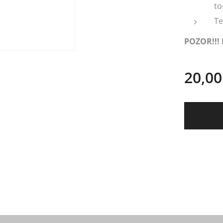
to
Te
POZOR!!! 
20,00