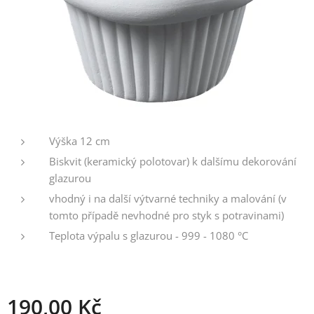
Výška 12 cm
Biskvit (keramický polotovar) k dalšímu dekorování
glazurou
vhodný i na další výtvarné techniky a malování (v
tomto případě nevhodné pro styk s potravinami)
Teplota výpalu s glazurou - 999 - 1080 °C
190,00
Kč