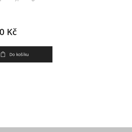
0
Kč
Do košíku