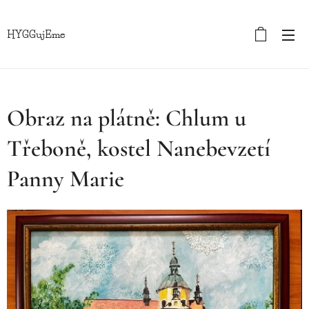
HYGGujEme
Obraz na plátně: Chlum u
Třeboně, kostel Nanebevzetí
Panny Marie