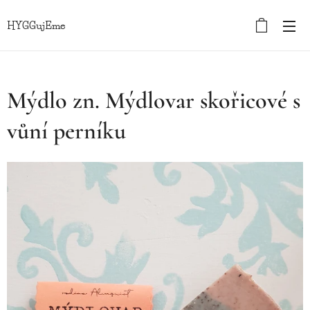
HYGGujEme
Mýdlo zn. Mýdlovar skořicové s
vůní perníku