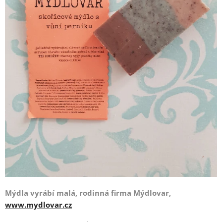
Mýdla vyrábí malá, rodinná firma Mýdlovar,
www.mydlovar.cz