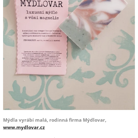
Mýdla vyrábí malá, rodinná firma Mýdlovar,
www.mydlovar.cz