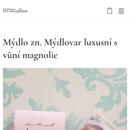
HYGGujEme
Mýdlo zn. Mýdlovar luxusní s
vůní magnolie