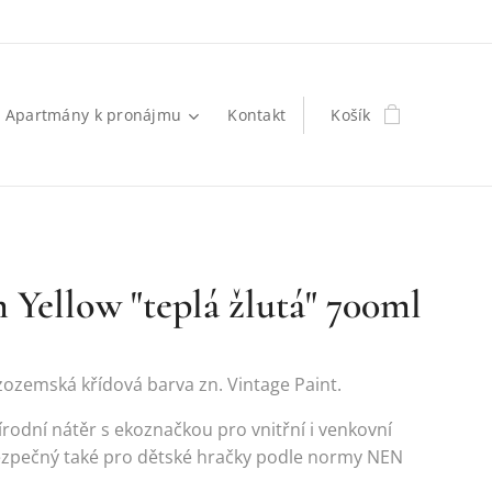
Apartmány k pronájmu
Kontakt
Košík
Yellow "teplá žlutá" 700ml
izozemská křídová barva zn. Vintage Paint.
írodní nátěr s ekoznačkou pro vnitřní i venkovní
Bezpečný také pro dětské hračky podle normy NEN