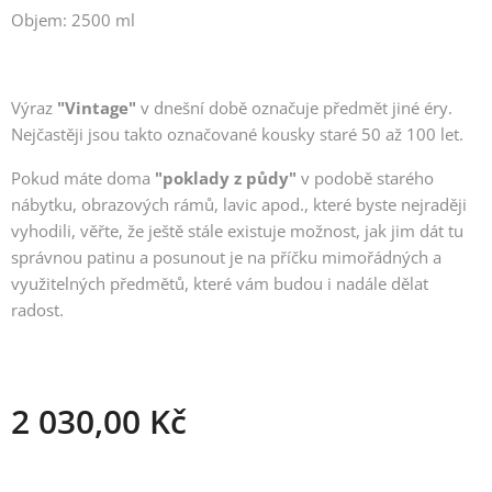
Objem: 2500 ml
Výraz
"Vintage"
v dnešní době
označuje předmět jiné éry.
Nejčastěji jsou takto označované kousky staré 50 až 100 let.
Pokud máte doma
"poklady z půdy"
v podobě starého
nábytku, obrazových rámů, lavic apod., které byste nejraději
vyhodili, věřte, že ještě stále existuje možnost, jak jim dát tu
správnou patinu a posunout je na příčku mimořádných a
využitelných předmětů, které vám budou i nadále dělat
radost.
2 030,00
Kč