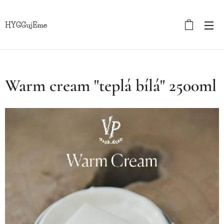
HYGGujEme
Warm cream "teplá bílá" 2500ml