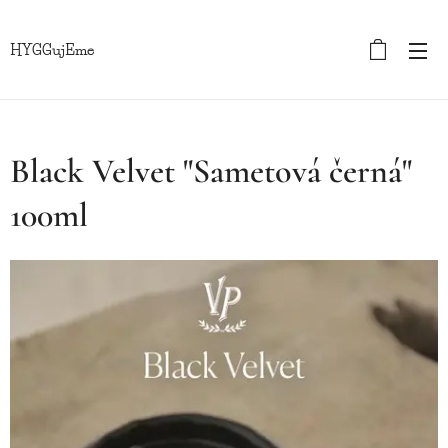
HYGGujEme
Black Velvet "Sametová černá"
100ml