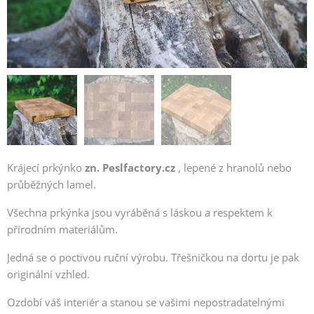
Krájecí prkýnko
zn.
Peslfactory.cz
, lepené z hranolů nebo
průběžných lamel.
Všechna prkýnka jsou vyráběná s láskou a respektem k
přírodním materiálům.
Jedná se o poctivou ruční výrobu. Třešničkou na dortu je pak
originální vzhled.
Ozdobí váš interiér a stanou se vašimi nepostradatelnými