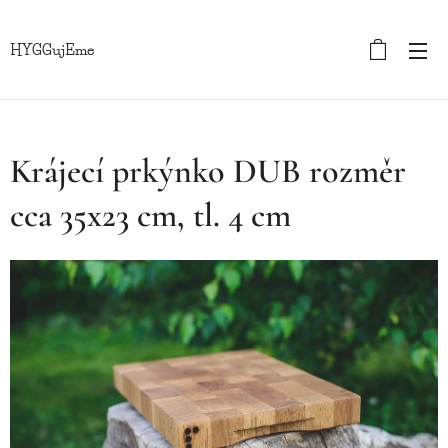
HYGGujEme
Krájecí prkýnko DUB rozměr
cca 35x23 cm, tl. 4 cm