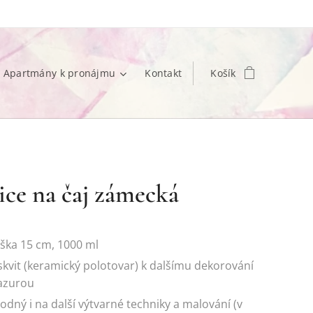
Apartmány k pronájmu
Kontakt
Košík
ce na čaj zámecká
ška 15 cm, 1000 ml
skvit (keramický polotovar) k dalšímu dekorování
azurou
odný i na další výtvarné techniky a malování (v