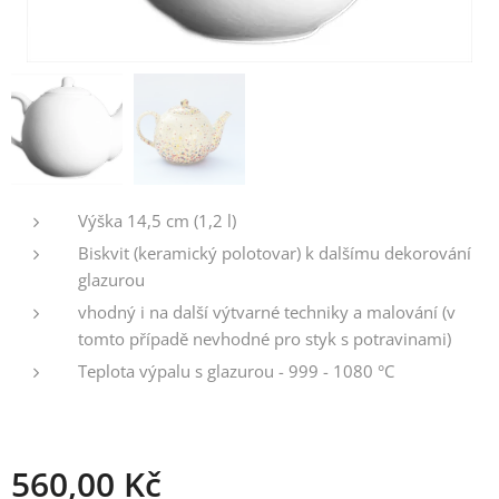
Výška 14,5 cm (1,2 l)
Biskvit (keramický polotovar) k dalšímu dekorování
glazurou
vhodný i na další výtvarné techniky a malování (v
tomto případě nevhodné pro styk s potravinami)
Teplota výpalu s glazurou - 999 - 1080 °C
560,00
Kč