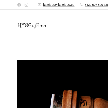
kaleideu@kaleideu.eu
+420 607 500 33
HYGGujEme