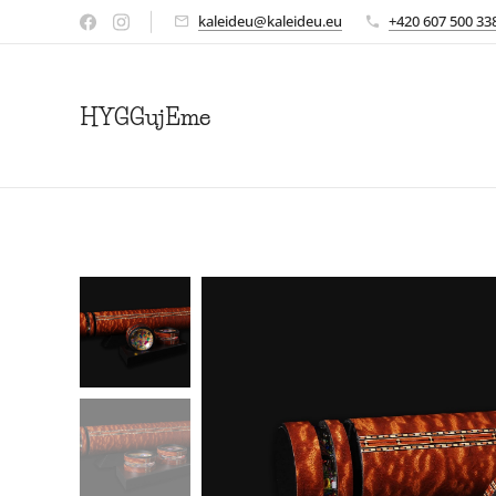
kaleideu@kaleideu.eu
+420 607 500 33
HYGGujEme