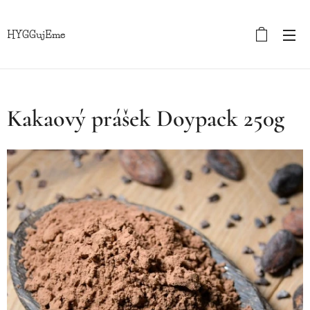
HYGGujEme
Kakaový prášek Doypack 250g