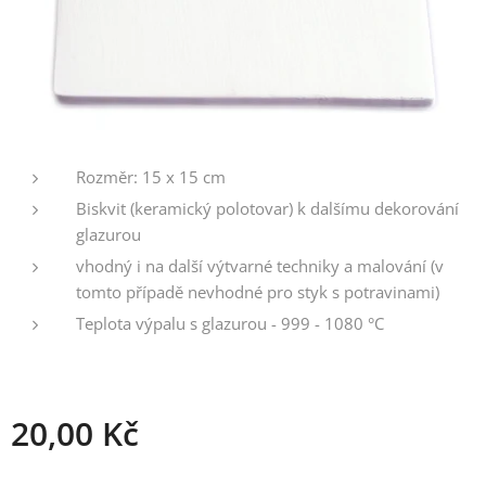
Rozměr: 15 x 15 cm
Biskvit (keramický polotovar) k dalšímu dekorování
glazurou
vhodný i na další výtvarné techniky a malování (v
tomto případě nevhodné pro styk s potravinami)
Teplota výpalu s glazurou - 999 - 1080 °C
20,00
Kč