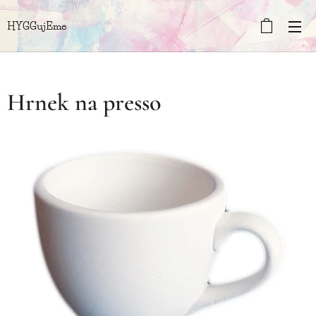
HYGGujEme
Hrnek na presso