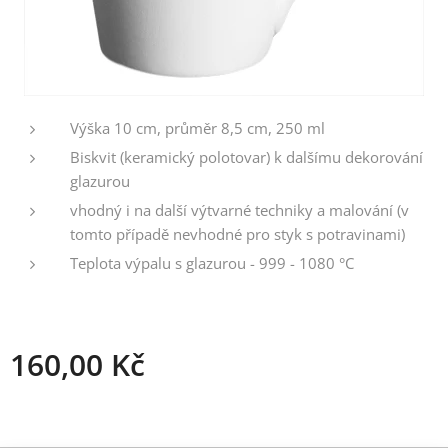
Výška 10 cm, průměr 8,5 cm, 250 ml
Biskvit (keramický polotovar) k dalšímu dekorování
glazurou
vhodný i na další výtvarné techniky a malování (v
tomto případě nevhodné pro styk s potravinami)
Teplota výpalu s glazurou - 999 - 1080 °C
160,00
Kč