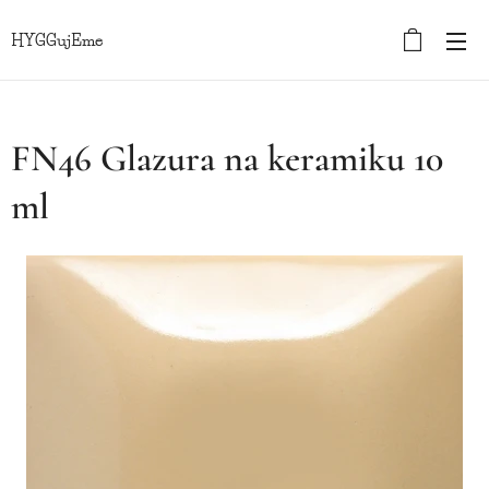
HYGGujEme
FN46 Glazura na keramiku 10
ml