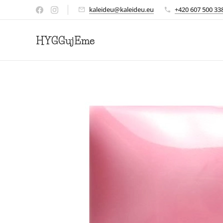
kaleideu@kaleideu.eu
+420 607 500 33
HYGGujEme