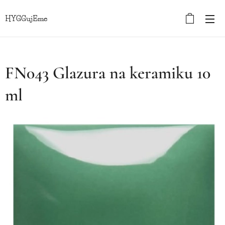
HYGGujEme
FN043 Glazura na keramiku 10
ml