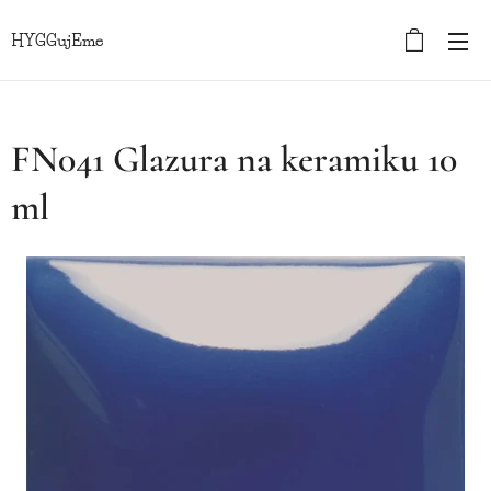
HYGGujEme
FN041 Glazura na keramiku 10
ml