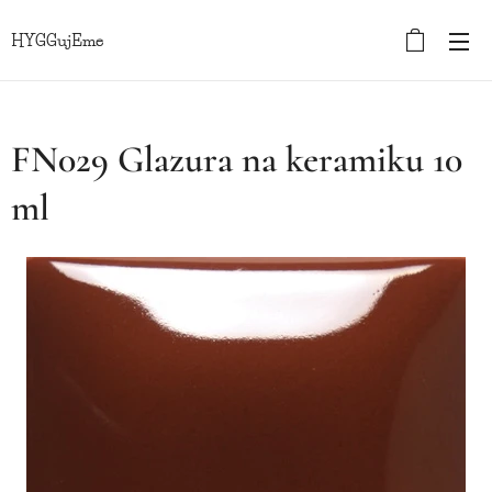
HYGGujEme
FN029 Glazura na keramiku 10
ml