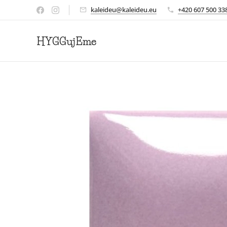
kaleideu@kaleideu.eu
+420 607 500 33
HYGGujEme