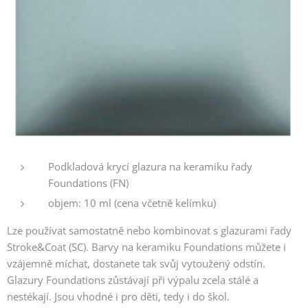
Podkladová krycí glazura na keramiku řady
Foundations (FN)
objem: 10 ml (cena včetně kelímku)
Lze používat samostatně nebo kombinovat s glazurami řady
Stroke&Coat (SC). Barvy na keramiku Foundations můžete i
vzájemně míchat, dostanete tak svůj vytoužený odstín.
Glazury Foundations zůstávají při výpalu zcela stálé a
nestékají. Jsou vhodné i pro děti, tedy i do škol.