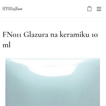
HYGGujEme
FN011 Glazura na keramiku 10
ml