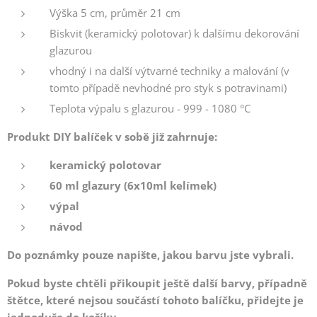
Výška 5 cm, průměr 21 cm
Biskvit (keramický polotovar) k dalšímu dekorování
glazurou
vhodný i na další výtvarné techniky a malování (v
tomto případě nevhodné pro styk s potravinami)
Teplota výpalu s glazurou - 999 - 1080 °C
Produkt DIY balíček v sobě již zahrnuje:
keramický polotovar
60 ml glazury (6x10ml kelímek)
výpal
návod
Do poznámky pouze napište, jakou barvu jste vybrali.
Pokud byste chtěli přikoupit ještě další barvy, případně
štětce, které nejsou součástí tohoto balíčku, přidejte je