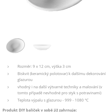
Rozměr: 9 x 12 cm, výška 3 cm
Biskvit (keramický polotovar) k dalšímu dekorování
glazurou
vhodný i na další výtvarné techniky a malování (v
tomto případě nevhodné pro styk s potravinami)
Teplota výpalu s glazurou - 999 - 1080 °C
Produkt DIY balíček v sobě již zahrnuje: