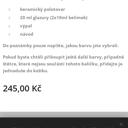
keramický polotovar
20 ml glazury (2x10ml kelímek)
výpal
návod
Do poznámky pouze napište, jakou barvu jste vybrali.
Pokud byste chtěli přikoupit ještě další barvy, případně
štětce, které nejsou součástí tohoto balíčku, přidejte je
jednoduše do košíku.
245,00
Kč
© 2021 Všechna práva vyhrazena