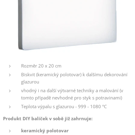
Rozměr 20 x 20 cm
Biskvit (keramický polotovar) k dalšímu dekorování
glazurou
vhodný i na další výtvarné techniky a malování (v
tomto případě nevhodné pro styk s potravinami)
Teplota výpalu s glazurou - 999 - 1080 °C
Produkt DIY balíček v sobě již zahrnuje:
keramický polotovar