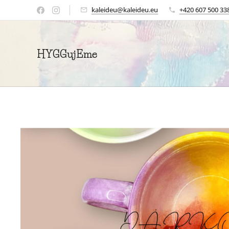
kaleideu@kaleideu.eu
+420 607 500 33
HYGGujEme