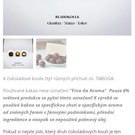
4 čokoládové koule čtyř různých příchutí zn. TABÚGA.
Používané kakao nese označení
"
Fino de Aroma"
.
Pouze 6%
světové produkce se pyšní tímto označení! K výrobě se
používá kakao
se specifickou chutí a specifickým aroma
od
známých farem s férovými podmínkami, přírodní
ingredience a naopak se nepoužívá palmový olej.
Pokud si nejste jistí, který druh čokoládových koulí je ten