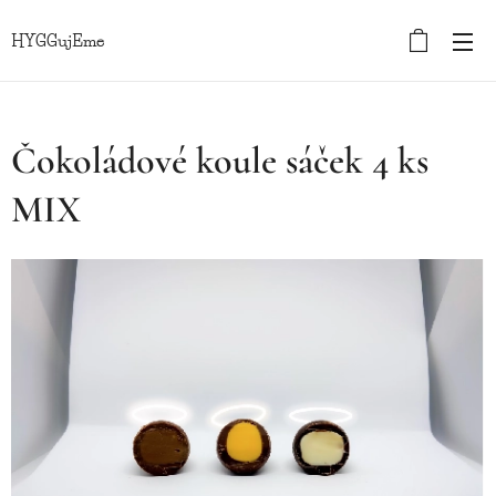
HYGGujEme
Čokoládové koule sáček 4 ks
MIX