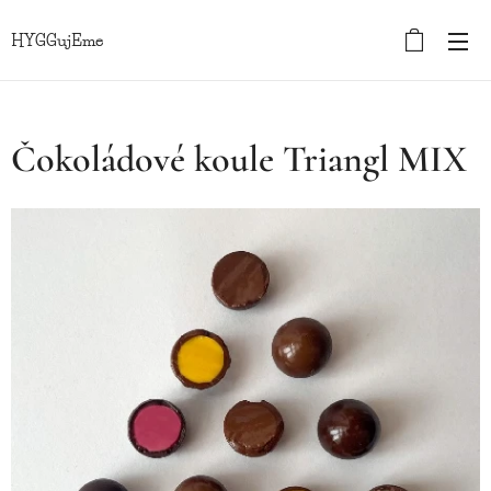
HYGGujEme
Čokoládové koule Triangl MIX