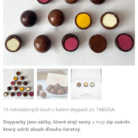
16 čokoládových koulí v balení doypack zn. TABÚGA.
Doypacky jsou sáčky, které stojí samy
a mají
zip uzávěr,
který udrží obsah dlouho čerstvý
.