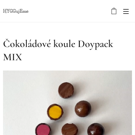
HYGGujEme
Čokoládové koule Doypack
MIX